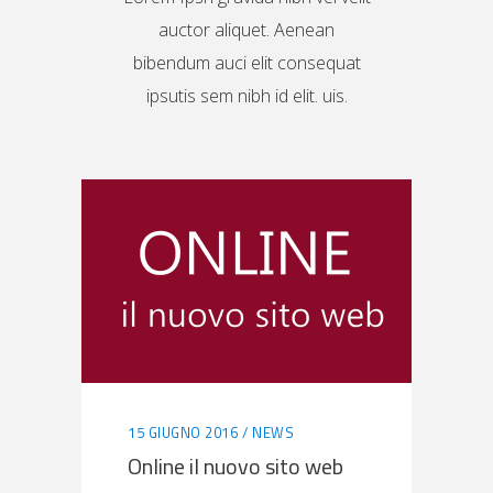
auctor aliquet. Aenean
bibendum auci elit consequat
ipsutis sem nibh id elit. uis.
15 GIUGNO 2016
NEWS
Online il nuovo sito web