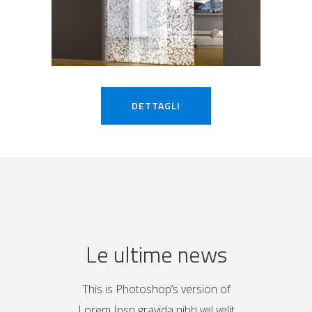
DETTAGLI
Le ultime news
This is Photoshop’s version of
Lorem Ipsn gravida nibh vel velit