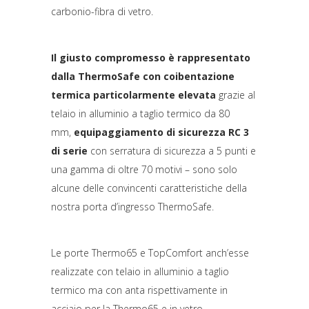
carbonio-fibra di vetro.
Il giusto compromesso è rappresentato
dalla ThermoSafe con coibentazione
termica particolarmente elevata
grazie al
telaio in alluminio a taglio termico da 80
mm,
equipaggiamento di sicurezza RC 3
di serie
con serratura di sicurezza a 5 punti e
una gamma di oltre 70 motivi – sono solo
alcune delle convincenti caratteristiche della
nostra porta d’ingresso ThermoSafe.
Le porte Thermo65 e TopComfort anch’esse
realizzate con telaio in alluminio a taglio
termico ma con anta rispettivamente in
acciaio per la Thermo65 e in vetro